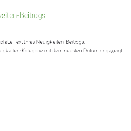
keiten-Beitrags
plette Text Ihres Neuigkeiten-Beitrags.
euigkeiten-Kategorie mit dem neusten Datum angezeigt.