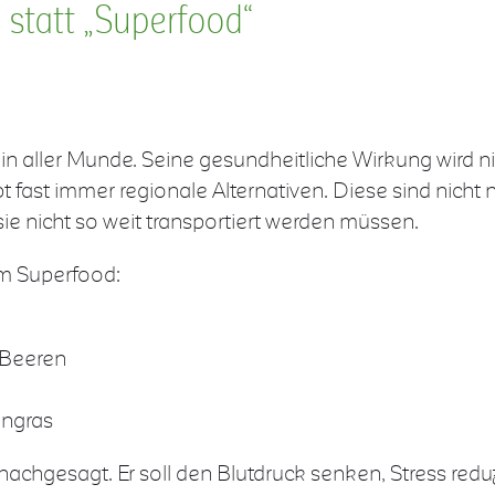
l statt „Superfood“
in aller Munde. Seine gesundheitliche Wirkung wird ni
ibt fast immer regionale Alternativen. Diese sind nic
 sie nicht so weit transportiert werden müssen.
em Superfood:
 Beeren
engras
chgesagt. Er soll den Blutdruck senken, Stress redu