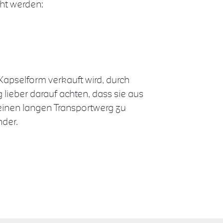
ht werden:
Kapselform verkauft wird, durch
 lieber darauf achten, dass sie aus
einen langen Transportwerg zu
nder.