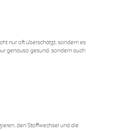
cht nur oft überschätzt, sondern es
ht nur genauso gesund, sondern auch
zieren, den Stoffwechsel und die