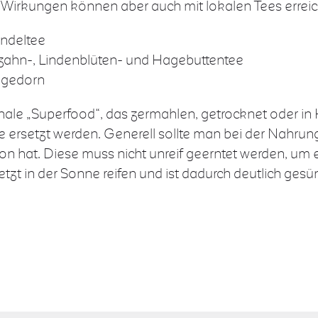
e Wirkungen können aber auch mit lokalen Tees erreic
endeltee
zahn-, Lindenblüten- und Hagebuttentee
Hagedorn
onale „Superfood“, das zermahlen, getrocknet oder in 
te ersetzt werden. Generell sollte man bei der Nahrung
 hat. Diese muss nicht unreif geerntet werden, um 
tzt in der Sonne reifen und ist dadurch deutlich gesü