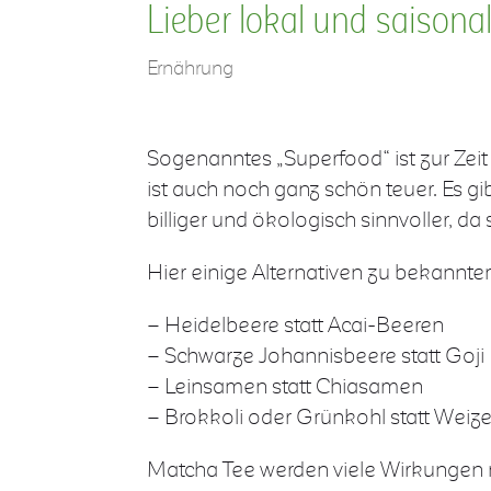
Lieber lokal und saisona
Ernährung
Sogenanntes „Superfood“ ist zur Zeit 
ist auch noch ganz schön teuer. Es g
billiger und ökologisch sinnvoller, da
Hier einige Alternativen zu bekannt
– Heidelbeere statt Acai-Beeren
– Schwarze Johannisbeere statt Goji
– Leinsamen statt Chiasamen
– Brokkoli oder Grünkohl statt Weiz
Matcha Tee werden viele Wirkungen na