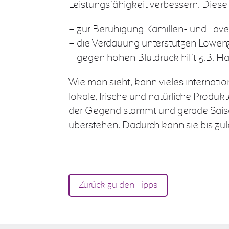
Leistungsfähigkeit verbessern. Dies
– zur Beruhigung Kamillen- und Lav
– die Verdauung unterstützen Löwen
– gegen hohen Blutdruck hilft z.B. 
Wie man sieht, kann vieles internati
lokale, frische und natürliche Produk
der Gegend stammt und gerade Saison
überstehen. Dadurch kann sie bis zule
Zurück zu den Tipps